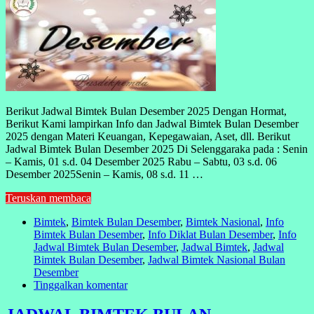
Berikut Jadwal Bimtek Bulan Desember 2025 Dengan Hormat,
Berikut Kami lampirkan Info dan Jadwal Bimtek Bulan Desember
2025 dengan Materi Keuangan, Kepegawaian, Aset, dll. Berikut
Jadwal Bimtek Bulan Desember 2025 Di Selenggaraka pada : Senin
– Kamis, 01 s.d. 04 Desember 2025 Rabu – Sabtu, 03 s.d. 06
Desember 2025Senin – Kamis, 08 s.d. 11 …
Teruskan membaca
Bimtek
,
Bimtek Bulan Desember
,
Bimtek Nasional
,
Info
Bimtek Bulan Desember
,
Info Diklat Bulan Desember
,
Info
Jadwal Bimtek Bulan Desember
,
Jadwal Bimtek
,
Jadwal
Bimtek Bulan Desember
,
Jadwal Bimtek Nasional Bulan
Desember
Tinggalkan komentar