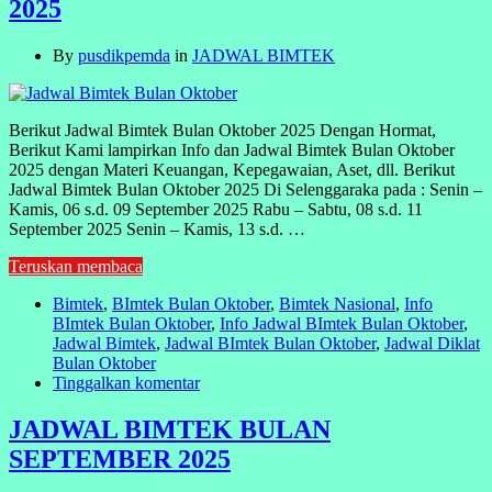
2025
By
pusdikpemda
in
JADWAL BIMTEK
Berikut Jadwal Bimtek Bulan Oktober 2025 Dengan Hormat,
Berikut Kami lampirkan Info dan Jadwal Bimtek Bulan Oktober
2025 dengan Materi Keuangan, Kepegawaian, Aset, dll. Berikut
Jadwal Bimtek Bulan Oktober 2025 Di Selenggaraka pada : Senin –
Kamis, 06 s.d. 09 September 2025 Rabu – Sabtu, 08 s.d. 11
September 2025 Senin – Kamis, 13 s.d. …
Teruskan membaca
Bimtek
,
BImtek Bulan Oktober
,
Bimtek Nasional
,
Info
BImtek Bulan Oktober
,
Info Jadwal BImtek Bulan Oktober
,
Jadwal Bimtek
,
Jadwal BImtek Bulan Oktober
,
Jadwal Diklat
Bulan Oktober
Tinggalkan komentar
JADWAL BIMTEK BULAN
SEPTEMBER 2025