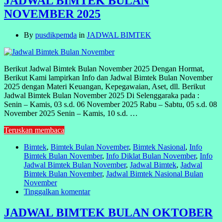
JADWAL BIMTEK BULAN
NOVEMBER 2025
By
pusdikpemda
in
JADWAL BIMTEK
Berikut Jadwal Bimtek Bulan November 2025 Dengan Hormat,
Berikut Kami lampirkan Info dan Jadwal Bimtek Bulan November
2025 dengan Materi Keuangan, Kepegawaian, Aset, dll. Berikut
Jadwal Bimtek Bulan November 2025 Di Selenggaraka pada :
Senin – Kamis, 03 s.d. 06 November 2025 Rabu – Sabtu, 05 s.d. 08
November 2025 Senin – Kamis, 10 s.d. …
Teruskan membaca
Bimtek
,
Bimtek Bulan November
,
Bimtek Nasional
,
Info
Bimtek Bulan November
,
Info Diklat Bulan November
,
Info
Jadwal Bimtek Bulan November
,
Jadwal Bimtek
,
Jadwal
Bimtek Bulan November
,
Jadwal Bimtek Nasional Bulan
November
Tinggalkan komentar
JADWAL BIMTEK BULAN OKTOBER