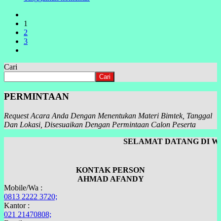
1
2
3
Cari
Cari
PERMINTAAN
Request Acara Anda Dengan Menentukan Materi Bimtek, Tanggal
Dan Lokasi, Disesuaikan Dengan Permintaan Calon Peserta
SELAMAT DATANG DI WE
KONTAK PERSON
AHMAD AFANDY
Mobile/Wa :
0813 2222 3720;
Kantor :
021 21470808;