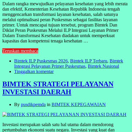
Dalam rangka mewujudkan pelayanan kesehatan yang lebih merata
dan efektif, Kementerian Kesehatan Republik Indonesia tengah
menggencarkan transformasi layanan kesehatan, salah satunya
melalui optimalisasi peran Puskesmas sebagai fasilitas layanan
primer. Untuk mencapai tujuan tersebut, program Bimtek Dan
Diklat Peran Puskesmas Melalui ILP Integrasi Layanan Primer
Dalam Transformasi Kesehatan diadakan untuk memperkuat
kapasitas dan kompetensi tenaga kesehatan …
Teruskan membaca
Bimtek ILP Puskesmas 2026
,
Bimtek ILP Terbaru
,
Bimtek
Integrasi Pelayanan Primer Puskesmas
,
Bimtek Nasional
Tinggalkan komentar
BIMTEK STRATEGI PELAYANAN
INVESTASI DAERAH
By
pusdikpemda
in
BIMTEK KEPEGAWAIAN
Investasi merupakan salah satu hal utama dalam mendorong
pertumbuhan ekonomi suatu negara. Investasi yang kuat dan