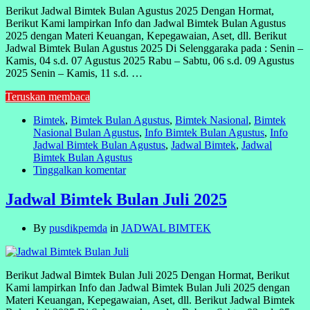
Berikut Jadwal Bimtek Bulan Agustus 2025 Dengan Hormat,
Berikut Kami lampirkan Info dan Jadwal Bimtek Bulan Agustus
2025 dengan Materi Keuangan, Kepegawaian, Aset, dll. Berikut
Jadwal Bimtek Bulan Agustus 2025 Di Selenggaraka pada : Senin –
Kamis, 04 s.d. 07 Agustus 2025 Rabu – Sabtu, 06 s.d. 09 Agustus
2025 Senin – Kamis, 11 s.d. …
Teruskan membaca
Bimtek
,
Bimtek Bulan Agustus
,
Bimtek Nasional
,
Bimtek
Nasional Bulan Agustus
,
Info Bimtek Bulan Agustus
,
Info
Jadwal Bimtek Bulan Agustus
,
Jadwal Bimtek
,
Jadwal
Bimtek Bulan Agustus
Tinggalkan komentar
Jadwal Bimtek Bulan Juli 2025
By
pusdikpemda
in
JADWAL BIMTEK
Berikut Jadwal Bimtek Bulan Juli 2025 Dengan Hormat, Berikut
Kami lampirkan Info dan Jadwal Bimtek Bulan Juli 2025 dengan
Materi Keuangan, Kepegawaian, Aset, dll. Berikut Jadwal Bimtek