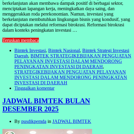
berkelanjutan akan membawa dampak positif di berbagai sektor,
menciptakan lapangan kerja, meningkatkan daya saing, dan
menggerakkan roda perekonomian. Namun, investasi yang
berkelanjutan membutuhkan lingkungan bisnis yang kondusif, yang
dapat diciptakan melalui reformasi birokrasi. Reformasi birokrasi
dalam konteks peningkatan investasi …
Teruskan membaca
Bimtek Investasi
,
Bimtek Nasional
,
Bimtek Strategi Investasi
Daerah
,
BIMTEK STRATEGIKEBIJAKAN PENGUATAN
PELAYANAN INVESTASI DALAM MENDORONG
PENINGKATAN INVESTASI DI DAERAH
,
STRATEGIKEBIJAKAN PENGUATAN PELAYANAN
INVESTASI DALAM MENDORONG PENINGKATAN
INVESTASI DI DAERAH
Tinggalkan komentar
JADWAL BIMTEK BULAN
DESEMBER 2025
By
pusdikpemda
in
JADWAL BIMTEK