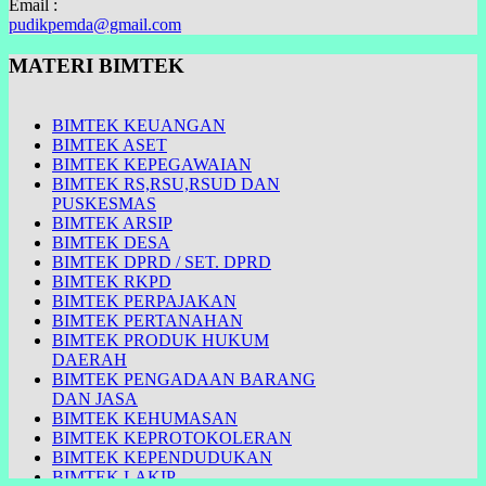
Email :
pudikpemda@gmail.com
MATERI BIMTEK
BIMTEK KEUANGAN
BIMTEK ASET
BIMTEK KEPEGAWAIAN
BIMTEK RS,RSU,RSUD DAN
PUSKESMAS
BIMTEK ARSIP
BIMTEK DESA
BIMTEK DPRD / SET. DPRD
BIMTEK RKPD
BIMTEK PERPAJAKAN
BIMTEK PERTANAHAN
BIMTEK PRODUK HUKUM
DAERAH
BIMTEK PENGADAAN BARANG
DAN JASA
BIMTEK KEHUMASAN
BIMTEK KEPROTOKOLERAN
BIMTEK KEPENDUDUKAN
BIMTEK LAKIP